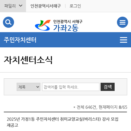
패밀리
인천광역시서해구
로그인
인천광역시 서해구
가좌2동
주민자치센터
자치센터소식
* 전체 646건, 현재페이지
8
/65
2025년 가정1동 주민자치센터 취미교양교실(바리스타) 강사 모집
재공고