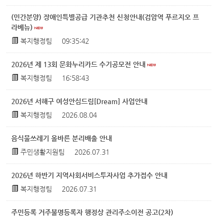
(민간분양) 장애인특별공급 기관추천 신청안내(검암역 푸르지오 프
라베뉴)
복지행정팀
09:35:42
2026년 제 13회 문화누리카드 수기공모전 안내
복지행정팀
16:58:43
2026년 서해구 여성안심드림[Dream] 사업안내
복지행정팀
2026.08.04
음식물쓰레기 올바른 분리배출 안내
주민생활지원팀
2026.07.31
2026년 하반기 지역사회서비스투자사업 추가접수 안내
복지행정팀
2026.07.31
주민등록 거주불명등록자 행정상 관리주소이전 공고(2차)