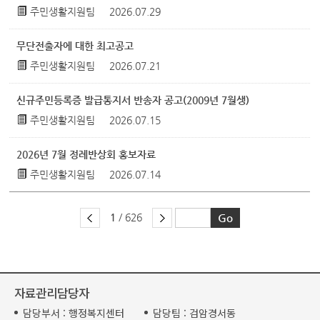
주민생활지원팀
2026.07.29
무단전출자에 대한 최고공고
주민생활지원팀
2026.07.21
신규주민등록증 발급통지서 반송자 공고(2009년 7월생)
주민생활지원팀
2026.07.15
2026년 7월 정례반상회 홍보자료
주민생활지원팀
2026.07.14
1
/ 626
자료관리담당자
담당부서 :
행정복지센터
담당팀 :
검암경서동