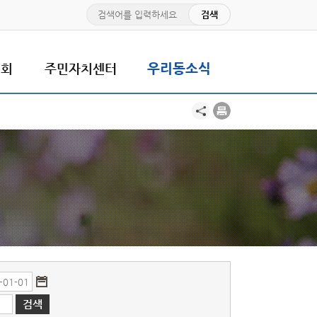
치회
주민자치센터
우리동소식