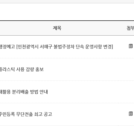
제목
첨
행정예고 [인천광역시 서해구 불법주정차 단속 운영사항 변경]
플라스틱 사용 감량 홍보
재활용 분리배출 방법 안내
주민등록 무단전출 최고 공고