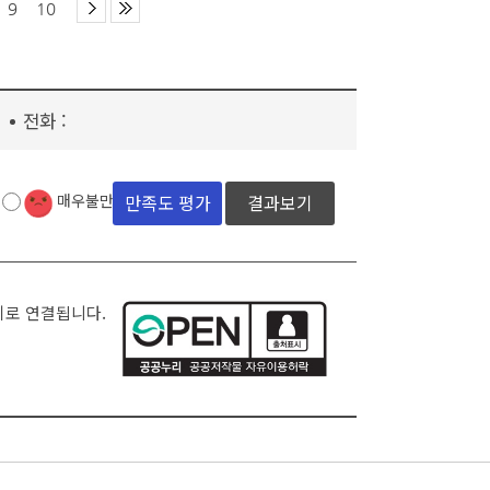
9
10
전화 :
결과보기
매우불만족
지로 연결됩니다.