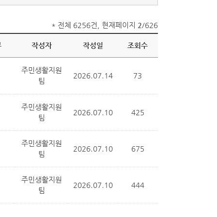
* 전체 6256건, 현재페이지
2
/626
부
작성자
작성일
조회수
주민생활지원
2026.07.14
73
팀
주민생활지원
2026.07.10
425
팀
주민생활지원
2026.07.10
675
팀
주민생활지원
2026.07.10
444
팀