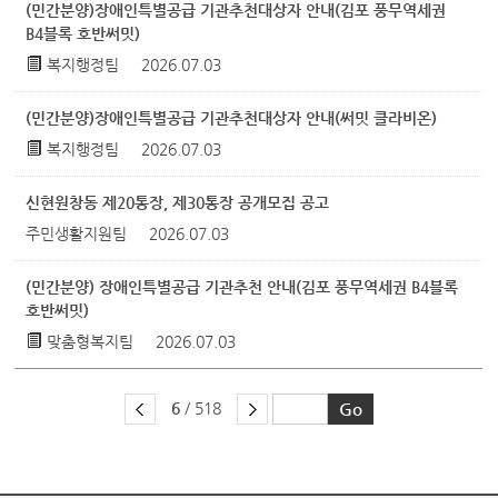
(민간분양)장애인특별공급 기관추천대상자 안내(김포 풍무역세권
B4블록 호반써밋)
복지행정팀
2026.07.03
(민간분양)장애인특별공급 기관추천대상자 안내(써밋 클라비온)
복지행정팀
2026.07.03
신현원창동 제20통장, 제30통장 공개모집 공고
주민생활지원팀
2026.07.03
(민간분양) 장애인특별공급 기관추천 안내(김포 풍무역세권 B4블록
호반써밋)
맞춤형복지팀
2026.07.03
6
/ 518