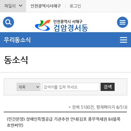
패밀리
인천광역시서해구
로그인
인천광역시 서해구
검암경서동
우리동소식
동소식
* 전체 5180건, 현재페이지
6
/518
(민간분양) 장애인특별공급 기관추천 안내(김포 풍무역세권 B4블록
호반써밋)