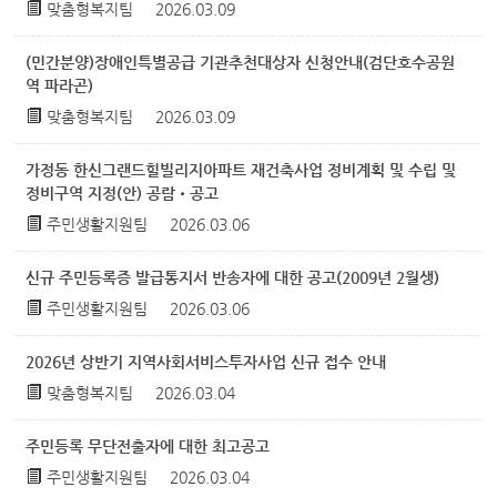
맞춤형복지팀
2026.03.09
(민간분양)장애인특별공급 기관추천대상자 신청안내(검단호수공원
역 파라곤)
맞춤형복지팀
2026.03.09
가정동 한신그랜드힐빌리지아파트 재건축사업 정비계획 및 수립 및
정비구역 지정(안) 공람•공고
주민생활지원팀
2026.03.06
신규 주민등록증 발급통지서 반송자에 대한 공고(2009년 2월생)
주민생활지원팀
2026.03.06
2026년 상반기 지역사회서비스투자사업 신규 접수 안내
맞춤형복지팀
2026.03.04
주민등록 무단전출자에 대한 최고공고
주민생활지원팀
2026.03.04