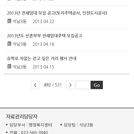
2013년 전세임대 모집 공고(토지주택공사, 인천도시공사)
석남3동
2013.04.22
2013년도 신혼부부 전세임대주택 모집공고
석남3동
2013.04.18
승학로 차없는 걷고 싶은 거리 행사 안내
석남3동
2013.04.15
492
/ 531
자료관리담당자
담당부서 :
행정복지센터
담당팀 :
석남3동
전화 :
032-560-3940