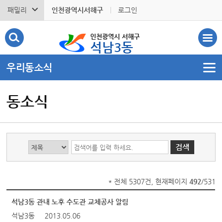
패밀리
인천광역시서해구
로그인
인천광역시 서해구
석남3동
우리동소식
동소식
* 전체 5307건, 현재페이지
492
/531
석남3동 관내 노후 수도관 교체공사 알림
석남3동
2013.05.06