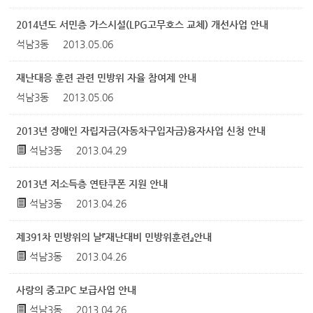
2014년도 서민층 가스시설(LPG고무호스 교체) 개선사업 안내
석남3동
2013.05.06
재난대응 훈련 관련 민방위 자율 참여제 안내
석남3동
2013.05.06
2013년 장애인 자립자금(자동차구입자금)융자사업 신청 안내
석남3동
2013.04.29
2013년 저소득층 연탄쿠폰 지원 안내
석남3동
2013.04.26
제391차 민방위의 날『재난대비 민방위훈련』안내
석남3동
2013.04.26
사랑의 중고PC 보급사업 안내
석남3동
2013.04.26