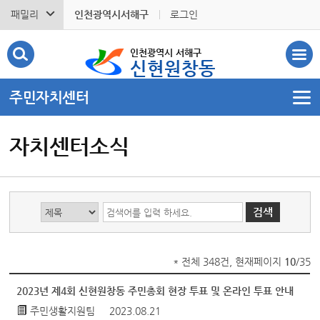
패밀리
인천광역시서해구
로그인
인천광역시 서해구
신현원창동
주민자치센터
자치센터소식
* 전체 348건, 현재페이지
10
/35
2023년 제4회 신현원창동 주민총회 현장 투표 및 온라인 투표 안내
주민생활지원팀
2023.08.21