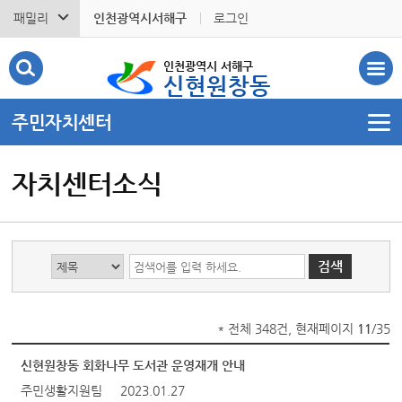
패밀리
인천광역시서해구
로그인
인천광역시 서해구
신현원창동
주민자치센터
자치센터소식
* 전체 348건, 현재페이지
11
/35
신현원창동 회화나무 도서관 운영재개 안내
주민생활지원팀
2023.01.27