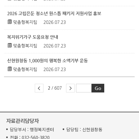
2026 고립은둔 청소년 원스톱 패키지 지원사업 홍보
맞춤형복지팀
2026.07.23
복지위기가구 도움요청 안내
맞춤형복지팀
2026.07.23
신현원창동 1,000원의 행복한 소액기부 운동
맞춤형복지팀
2026.07.23
2
/ 607
자료관리담당자
담당부서 :
행정복지센터
담당팀 :
신현원창동
전화 :
032-560-3820