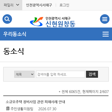
패밀리
인천광역시서해구
로그인
인천광역시 서해구
신현원창동
우리동소식
동소식
* 전체 6065건, 현재페이지
2
/607
소규모주택 정비사업 관련 피해사례 안내
주민생활지원팀
2026.07.30