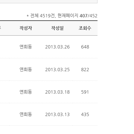
* 전체 4519건, 현재페이지
407
/452
부
작성자
작성일
조회수
연희동
2013.03.26
648
연희동
2013.03.25
822
연희동
2013.03.18
591
연희동
2013.03.13
435