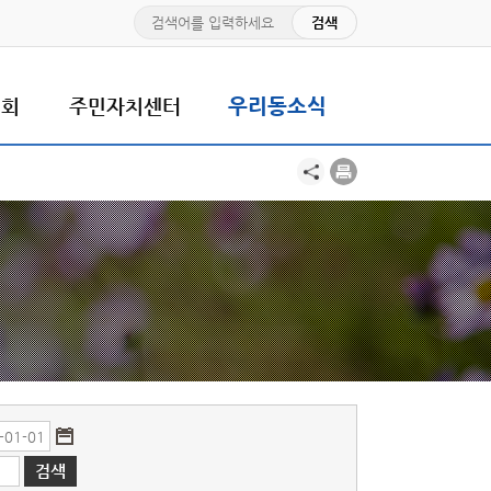
치회
주민자치센터
우리동소식