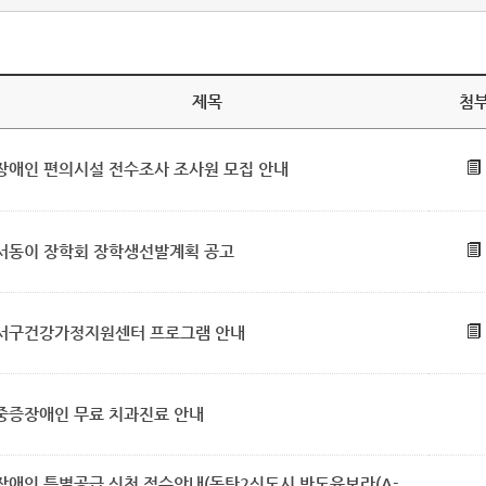
제목
첨
장애인 편의시설 전수조사 조사원 모집 안내
서동이 장학회 장학생선발계획 공고
서구건강가정지원센터 프로그램 안내
중증장애인 무료 치과진료 안내
장애인 특별공급 신청 접수안내(동탄2신도시 반도유보라(A-