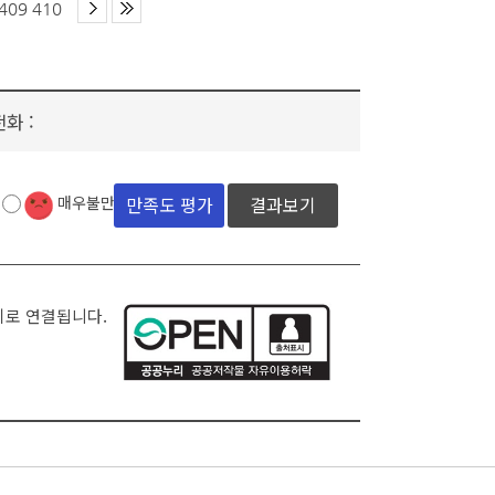
409
410
전화 :
결과보기
매우불만족
지로 연결됩니다.