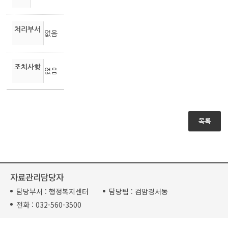
처리부서
없음
조치사항
없음
목록
자료관리담당자
담당부서 :
행정복지센터
담당팀 :
검암경서동
전화 :
032-560-3500