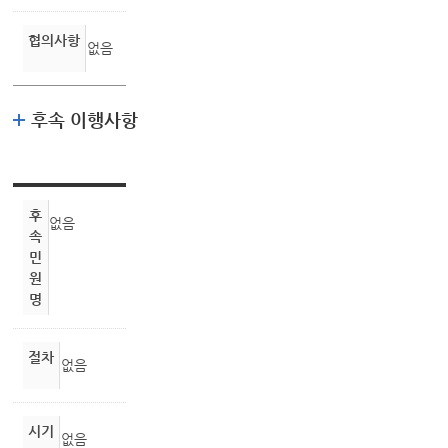
협의사항
없음
후속 이행사항
후
없음
속
민
원
명
절차
없음
시기
없음