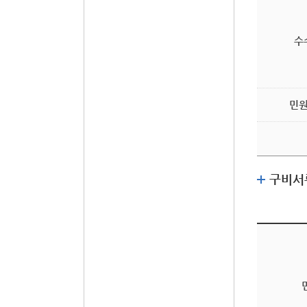
수
민원
구비서