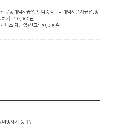
복합유통게임제공업,인터넷컴퓨터게임시설제공업,청
 : 20,000원
비스 제공업)신고: 20,000원
·장비명세서 등 1부