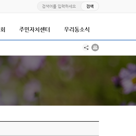
치회
주민자치센터
우리동소식