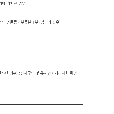
역에 위치한 경우)
업소의 건물등기부등본 1부 (임차의 경우)
 ․ 학교환경위생정화구역 및 유해업소거리제한 확인