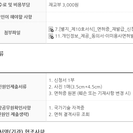
수료 및 비용부담
재교부 3,000원
인이 해야할 사항
7.[별지_제10호서식]_면허증_재발급_신청
첨부파일
11.개인정보_제공_동의서-이미용사면허발
류
1. 신청서 1부
민원인제출서류
2. 사진 1매(3.5cm*4.5cm)
3. 면허증 원본 (훼손 또는 기재사항 변경 시)
당공무원확인사항
1. 국가기술 자격증
민원인 제출생략)
2. 면허 결격사유 조회
서명(기관) 협조사항