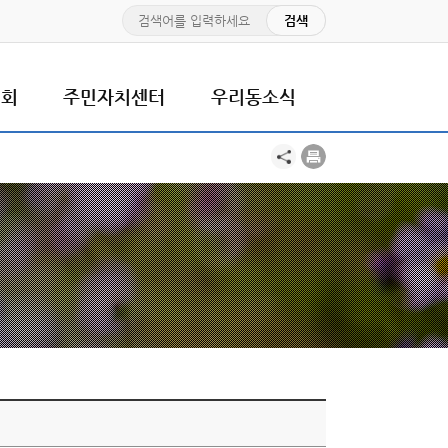
치회
주민자치센터
우리동소식