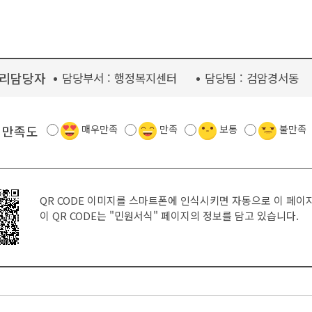
리담당자
담당부서 :
행정복지센터
담당팀 :
검암경서동
 만족도
매우만족
만족
보통
불만족
QR CODE 이미지를 스마트폰에 인식시키면 자동으로 이 페이
이 QR CODE는
"민원서식"
페이지의 정보를 담고 있습니다.