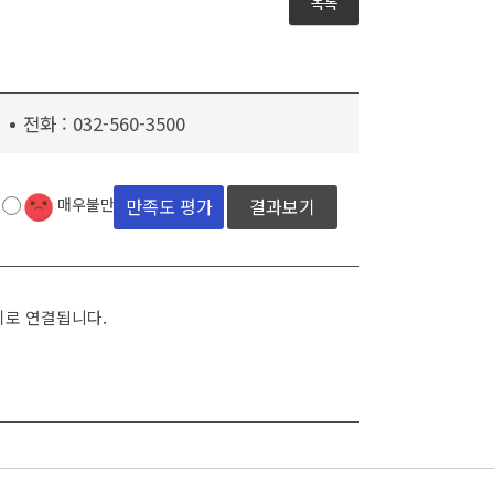
목록
전화 :
032-560-3500
결과보기
매우불만족
지로 연결됩니다.