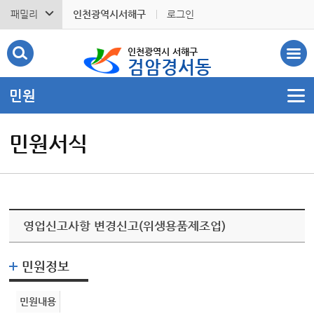
패밀리
인천광역시서해구
로그인
인천광역시 서해구
검암경서동
민원
민원서식
영업신고사항 변경신고(위생용품제조업)
민원정보
민원내용