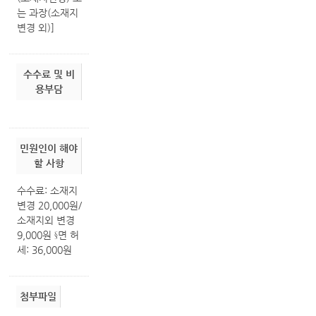
는 과장(소재지
변경 외)]
수수료 및 비
용부담
민원인이 해야
할 사항
수수료: 소재지
변경 20,000원/
소재지외 변경
9,000원 §면 허
세: 36,000원
첨부파일