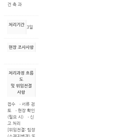
건 축 과
처리기간
3일
현장 조사사항
처리과정 흐름
도
및 위임전결
사항
접수 → 서류 검
토 → 현장 확인
(필요 시) → 신
고 처리
[위임전결: 팀장
(소재지변경) 또