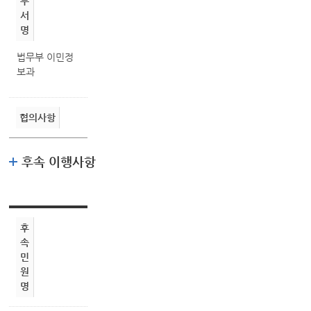
부
서
명
법무부 이민정
보과
협의사항
후속 이행사항
후
속
민
원
명