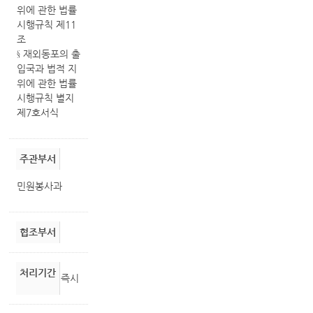
위에 관한 법률
시행규칙 제11
조
§ 재외동포의 출
입국과 법적 지
위에 관한 법률
시행규칙 별지
제7호서식
주관부서
민원봉사과
협조부서
처리기간
즉시