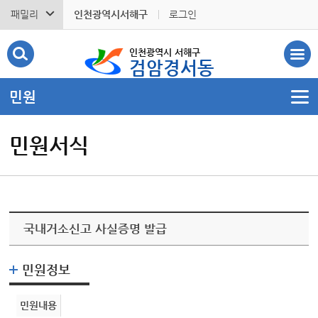
패밀리
인천광역시서해구
로그인
인천광역시 서해구
검암경서동
민원
민원서식
국내거소신고 사실증명 발급
민원정보
민원내용