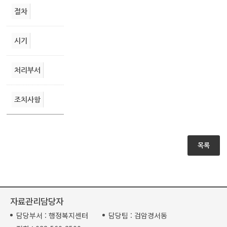
절차
시기
처리부서
조치사항
목록
자료관리담당자
담당부서 :
행정복지센터
담당팀 :
검암경서동