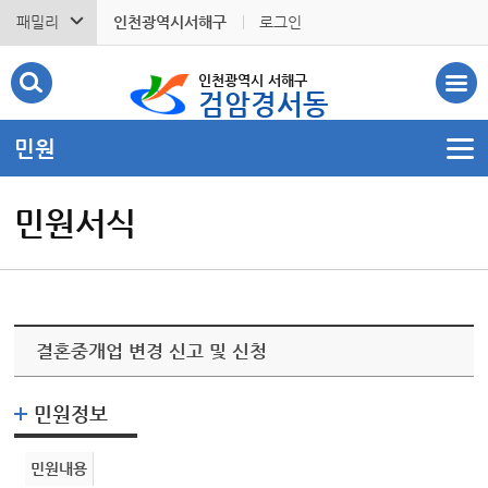
패밀리
인천광역시서해구
로그인
인천광역시 서해구
검암경서동
민원
민원서식
결혼중개업 변경 신고 및 신청
민원정보
민원내용