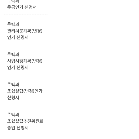
주택과
준공인가 신청서
주택과
관리처분계획(변경)
인가 신청서
주택과
사업시행계획(변경)
인가 신청서
주택과
조합설립(변경)인가
신청서
주택과
조합설립추진위원회
승인 신청서