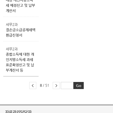
대한 개인지방소득
세 예정신고 및 납부
계산서
세무2과
결손금소급공제세액
환급신청서
세무2과
종합소득에 대한 개
인지방소득세 과세
표준확정신고 및 납
부계산서 등
8
/ 51
자료관리담당자