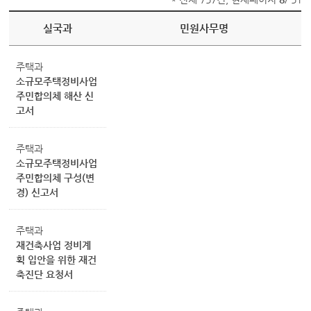
실국과
민원사무명
주택과
소규모주택정비사업
주민합의체 해산 신
고서
주택과
소규모주택정비사업
주민합의체 구성(변
경) 신고서
주택과
재건축사업 정비계
획 입안을 위한 재건
축진단 요청서