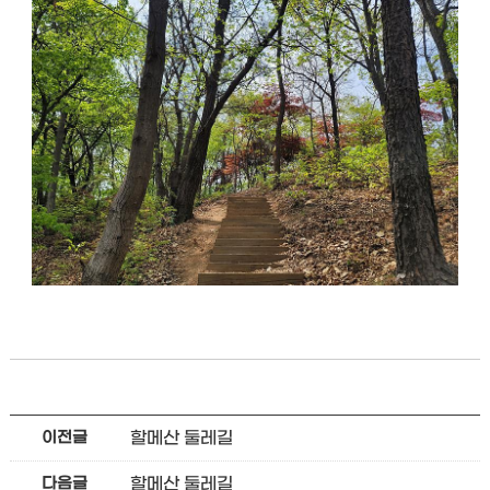
할메산 둘레길
이전글
할메산 둘레길
다음글