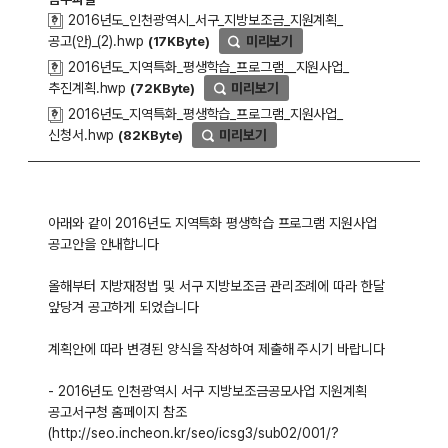
2016년도_인천광역시_서구_지방보조금_지원계획_
공고(안)_(2).hwp
미리보기
(17KByte)
2016년도_지역특화_평생학습_프로그램__지원사업_
추진계획.hwp
미리보기
(72KByte)
2016년도_지역특화_평생학습_프로그램_지원사업_
신청서.hwp
미리보기
(82KByte)
아래와 같이 2016년도 지역특화 평생학습 프로그램 지원사업
공고안을 안내합니다
올해부터 지방재정법 및 서구 지방보조금 관리조례에 따라 한달
앞당겨 공고하게 되었습니다
계획안에 따라 변경된 양식을 작성하여 제출해 주시기 바랍니다
- 2016년도 인천광역시 서구 지방보조금공모사업 지원계획
공고서구청 홈페이지 참조
(
http://seo.incheon.kr/seo/icsg3/sub02/001/?