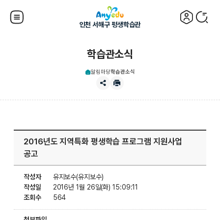
인천 서해구 평생학습관
학습관소식
알림마당
학습관소식
2016년도 지역특화 평생학습 프로그램 지원사업
공고
작성자
유지보수(유지보수)
작성일
2016년 1월 26일(화) 15:09:11
조회수
564
첨부파일