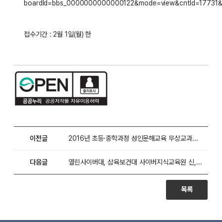
boardId=bbs_0000000000000122&mode=view&cntId=17731&
접수기간 : 2월 1일(월) 한
이전글
2016년 초등·중학과정 성인문해교육 무상교과서 보급
다음글
열린사이버대, 삼육보건대 사이버지식교육원 신, 편입생 모집 홍보
목록