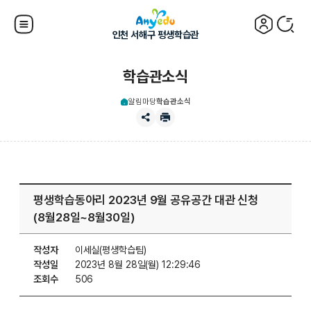
인천 서해구 평생학습관
학습관소식
알림마당
학습관소식
평생학습동아리 2023년 9월 공유공간 대관 신청
(8월28일~8월30일)
작성자
이세실(평생학습팀)
작성일
2023년 8월 28일(월) 12:29:46
조회수
506