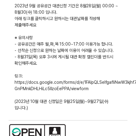
2023년 9월 공유공간 대관신청 기간은 8월28일(월) 00:00 ~
8월30(수) 18:00 입니다.
아래 링크를 클릭하시고 원하시는 대관날짜를 작성해
제출해주세요
※ 유의사항
- 공유공간은 매주 월,화,목 15:00~17:00 이용가능 합니다.
- 선착순 신청으로 원하는 날짜에 이용이 어려울 수 있습니다.
- 8월31일(목) 오후 3시에 게시될 대관 확정 캘린더를 반드시
확인해주세요.
링크:
https://docs.google.com/forms/d/e/1FAIpQLSeIfgafIiNwW3kjhf
GnPMnkDHLHiLc5IlzoEePPA/viewform
(2023년 10월 대관 신청일은 9월25일(월)~9월27일(수)
입니다.)