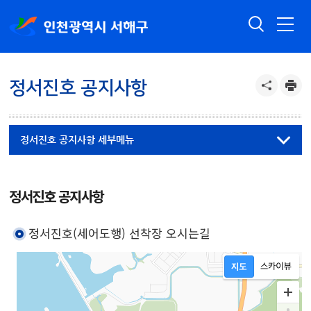
정서진호 공지사항
정서진호 공지사항 세부메뉴
정서진호 공지사항
정서진호(세어도행) 선착장 오시는길