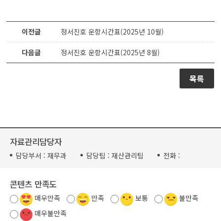
이전글
정서진호 운항시간표(2025년 10월)
다음글
정서진호 운항시간표(2025년 8월)
목록
자료관리담당자
담당부서 :
재무과
담당팀 :
재산관리팀
전화 :
콘텐츠 만족도
매우만족
만족
보통
불만족
매우불만족