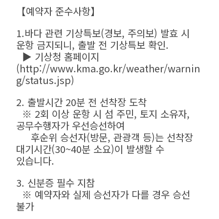
【예약자 준수사항】
1.바다 관련 기상특보(경보, 주의보) 발효 시
운항 금지되니, 출발 전 기상특보 확인.
▶ 기상청 홈페이지
(
http://www.kma.go.kr/weather/warnin
g/status.jsp
)
2. 출발시간 20분 전 선착장 도착
※ 2회 이상 운항 시 섬 주민, 토지 소유자,
공무수행자가 우선승선하여
후순위 승선자(방문, 관광객 등)는 선착장
대기시간(30~40분 소요)이 발생할 수
있습니다.
3. 신분증 필수 지참
※ 예약자와 실제 승선자가 다를 경우 승선
불가