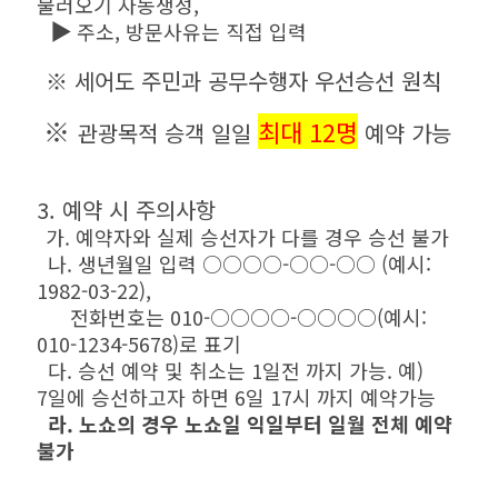
불러오기 자동생성,
▶
주소, 방문사유는 직접 입력
※
세어도 주민과 공무수행자 우선승선 원칙
※
최대 12명
관광목적 승객 일일
예약 가능
3. 예약 시 주의사항
가. 예약자와 실제 승선자가 다를 경우 승선 불가
나. 생년월일 입력 ○○○○-○○-○○ (예시:
1982-03-22),
전화번호는 010-○○○○-○○○○(예시:
010-1234-5678)로 표기
다. 승선 예약 및 취소는 1일전 까지 가능. 예)
7일에 승선하고자 하면 6일 17시 까지 예약가능
라. 노쇼의 경우 노쇼일 익일부터 일월 전체 예약
불가