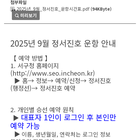
첨부파일
2025년_9월_정서진호_운항시간표.pdf
(94KByte)
미리보기
2025년 9월 정서진호 운항 안내
【 예약 방법 】
1. 서구청 홈페이지
(
http://www.seo.incheon.kr
)
▶ 홈→ 정보→ 예약/신청→ 정서진호
(행정선)→ 정서진호 예약
2. 개인별 승선 예약 원칙
대표자 1인이 로그인 후 본인만
▶
예약 가능
▶
이름, 생년월일, 연락처는 로그인 정보