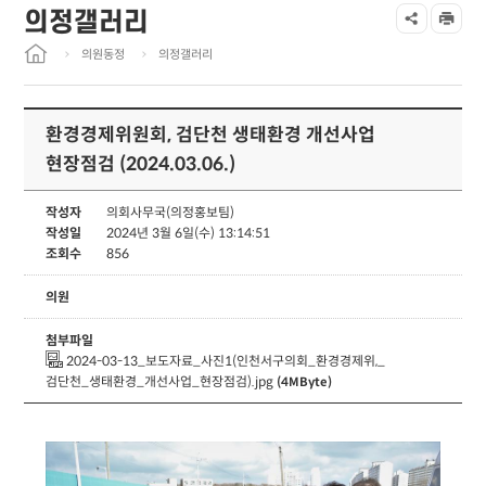
의정갤러리
의원동정
의정갤러리
환경경제위원회, 검단천 생태환경 개선사업
현장점검 (2024.03.06.)
작성자
의회사무국(의정홍보팀)
작성일
2024년 3월 6일(수) 13:14:51
조회수
856
의원
첨부파일
2024-03-13_보도자료_사진1(인천서구의회_환경경제위,_
검단천_생태환경_개선사업_현장점검).jpg
(4MByte)