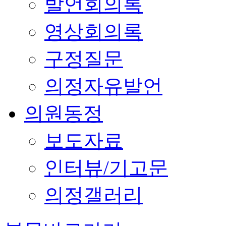
발언회의록
영상회의록
구정질문
의정자유발언
의원동정
보도자료
인터뷰/기고문
의정갤러리