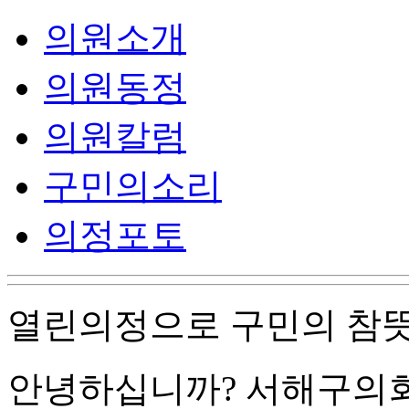
의원소개
의원동정
의원칼럼
구민의소리
의정포토
열린의정으로 구민의 참
안녕하십니까?
서해구의