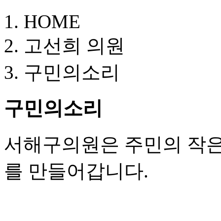
HOME
고선희 의원
구민의소리
구민의소리
서해구의원은
주민의 작
를 만들어갑니다.