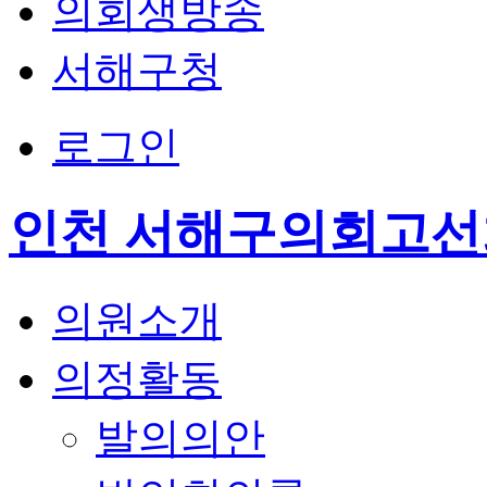
의회생방송
서해구청
로그인
인천 서해구의회
고선
의원소개
의정활동
발의의안