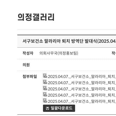
의정갤러리
서구보건소 말라리아 퇴치 방역단 발대식(2025.04.0
작성자
의회사무국(의정홍보팀)
작
의원
첨부파일
2025.04.07._서구보건소_말라리아_퇴치_
2025.04.07._서구보건소_말라리아_퇴치_
2025.04.07._서구보건소_말라리아_퇴치_
2025.04.07._서구보건소_말라리아_퇴치_
2025.04.07._서구보건소_말라리아_퇴치_
일괄다운로드