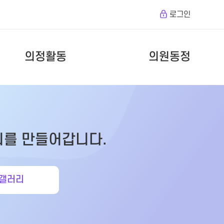
로그인
의정활동
의원동정
회를 만들어갑니다.
갤러리