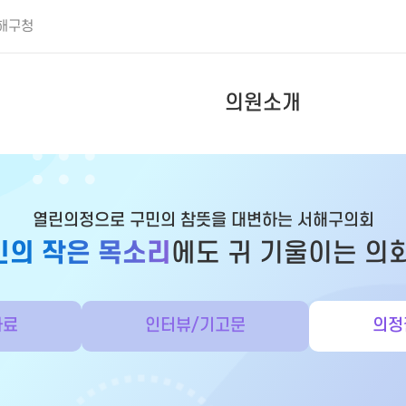
해구청
의원소개
열린의정으로 구민의 참뜻을 대변하는 서해구의회
민의 작은 목소리
에도 귀 기울이는 의
자료
인터뷰/기고문
의정