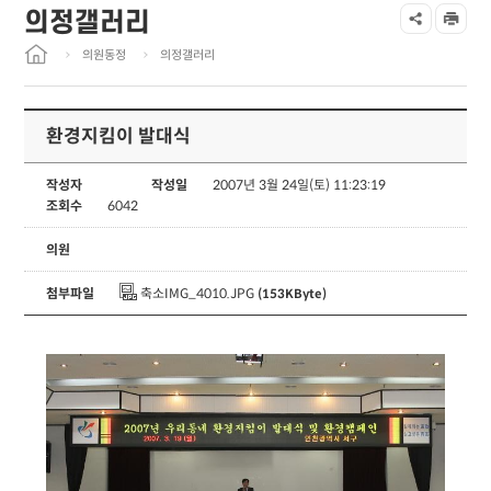
의정갤러리
의원동정
의정갤러리
환경지킴이 발대식
작성자
작성일
2007년 3월 24일(토) 11:23:19
조회수
6042
의원
첨부파일
축소IMG_4010.JPG
(153KByte)