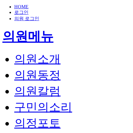
HOME
로그인
의원 로그인
의원메뉴
의원소개
의원동정
의원칼럼
구민의소리
의정포토