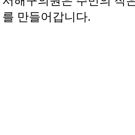
서해구의원은
주민의 작
를 만들어갑니다.