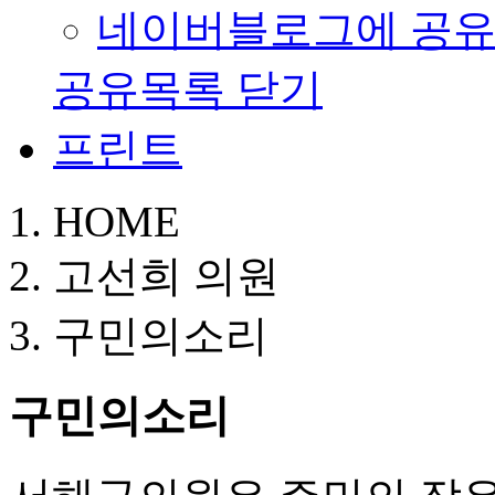
네이버블로그에 공
공유목록 닫기
프린트
HOME
고선희 의원
구민의소리
구민의소리