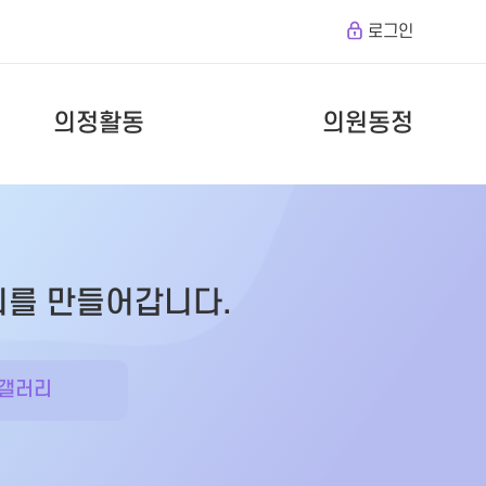
로그인
의정활동
의원동정
회를 만들어갑니다.
갤러리