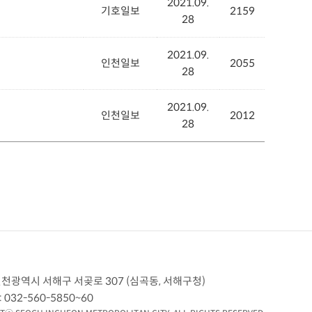
2021.09.
기호일보
2159
28
2021.09.
인천일보
2055
28
2021.09.
인천일보
2012
28
 인천광역시 서해구 서곶로 307 (심곡동, 서해구청)
 032-560-5850~60