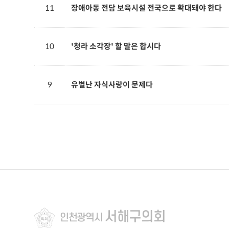
11
장애아동 전담 보육시설 전국으로 확대돼야 한다
10
'청라 소각장' 할 말은 합시다
9
유별난 자식사랑이 문제다
서해구의회
인천광역시