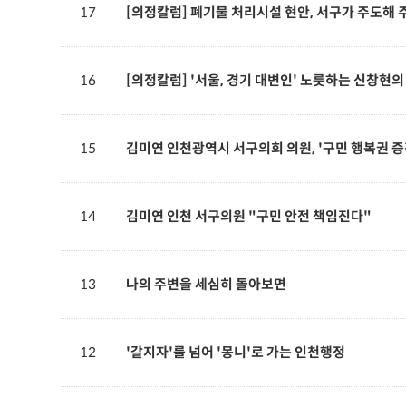
17
[의정칼럼] 폐기물 처리시설 현안, 서구가 주도해 
16
[의정칼럼] '서울, 경기 대변인' 노릇하는 신창현의
15
김미연 인천광역시 서구의회 의원, '구민 행복권 
14
김미연 인천 서구의원 "구민 안전 책임진다"
13
나의 주변을 세심히 돌아보면
12
'갈지자'를 넘어 '몽니'로 가는 인천행정