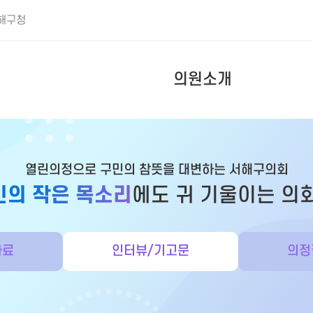
해구청
의원소개
열린의정으로 구민의 참뜻을 대변하는 서해구의회
민의 작은 목소리
에도 귀 기울이는 의
자료
인터뷰/기고문
의정