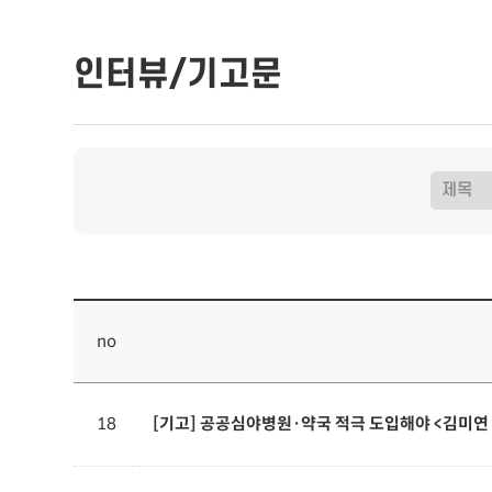
인터뷰/기고문
no
18
[기고] 공공심야병원·약국 적극 도입해야 <김미연