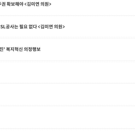
주권 확보해야 <김미연 의원>
 SL공사는 필요 없다 <김미연 의원>
증진' 복지혁신 의정행보