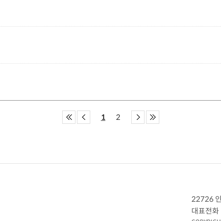
1
2
22726
대표전화 :