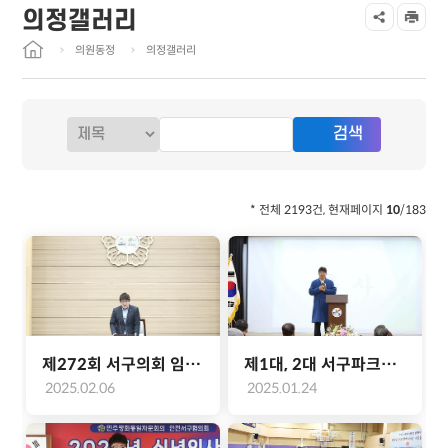
의정갤러리
의원동정
의정갤러리
* 전체 2193건, 현재페이지
10
/183
제272회 서구의회 임시회 제1차 본회의(2025.02.06.)
제1대, 2대 서구파크골프협회장 이취임식(2025.01.24.)
2025.02.06
2025.01.24