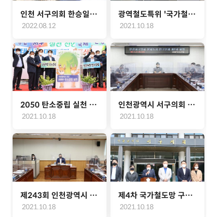
인천 서구의회 한승일 의장, 집중 호우 피해 현장 방문(2022.08.12.)
광역철도특위 '국가철도망구축계획 원아나 반영 촉구'관련 세종시 국토교통부 방문(2021.06.08.)
2022.08.12
2021.10.18
2050 탄소중립 실천 선언식 및 선포식(2021.06.03.)
인천광역시 서구의회 문화도시연구단체 제2차 회의(2021.05.27.)
2021.10.18
2021.10.18
제243회 인천광역시 서구의회 임시회 폐회중 제1차 의회운영위원회(2021.05.25.)
제4차 국가철도망 구축계획 관련 성명서 발표(2021.05.25.)
2021.10.18
2021.10.18