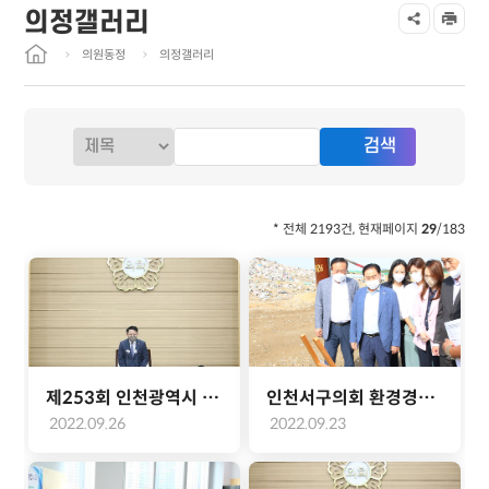
의정갤러리
의원동정
의정갤러리
* 전체 2193건, 현재페이지
29
/183
제253회 인천광역시 서구의회 253회 제1차 정례회 제3차 본회의(2022.09.26.)
인천서구의회 환경경제위원회, 수도권매립지 현장방문(2022-09-22)
2022.09.26
2022.09.23