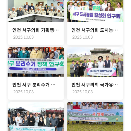
인천 서구의회 기획행정위원회, 6.25 참전유공자회와 소통 간담회 개최(2025.09.18.)
인천 서구의회 도시농업 활성화 연구회 춘천시 치유농업 우수사례 현장방문(2025.09.15~09.16.)
2025.10.03
2025.10.03
인천 서구 분리수거 정책연구회 폐기물 분리배출 실태 현장조사(2025.09.18.)
인천 서구의회 국가유산 정책연구회 수원화성 현장방문(2025.09.28.)
2025.10.03
2025.10.03