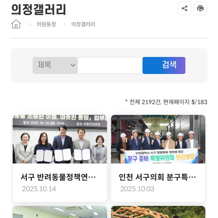
의정갤러리
의원동정
의정갤러리
* 전체 2192건, 현재페이지
5
/183
서구 반려동물정책연구회, 반려동물 장례문화 지원을 위한 업무협약 체결
인천 서구의회 분구특위, 검단구 임시청사 모율러 제작 공장 현장방문(2025.10.02.)
2025.10.14
2025.10.03