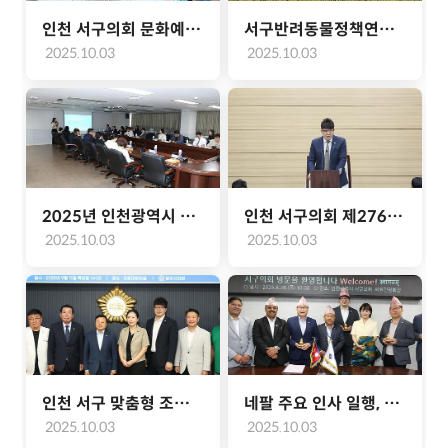
인천 서구의회 문화예술교육 정책 연구회 수원화성문화제 우수사례 비교시찰(2025.09.28.)
서구반려동물정책연구회 반려동물공존센터와 '댕이냥이와 함께 하는 힐링산책 행사' 공동 개최(2025.09.28.)
2025.10.03
2025.10.03
2025년 인천광역시 서구의회 청렴교육 실시(2025.09.22.)
인천 서구의회 제276회 임시회 개최(2025.09.22.)
2025.10.03
2025.10.03
인천 서구 맞춤형 조례 입법 평가 연구단체 당진시의회 방문 '조례입법 평가제도' 벤치마킹(2025.09.11.)
네팔 주요 인사 일행, 인천 서구의회 방문 국제 협력 증진(2025.08.28.)
2025.10.03
2025.10.03