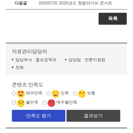
다음글
20250725 2025년도 청렴라이브 콘서트
목록
자료관리담당자
담당부서 :
홍보정책과
담당팀 :
언론지원팀
전화 :
콘텐츠 만족도
매우만족
만족
보통
불만족
매우불만족
결과보기