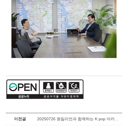
이전글
20250726 원밀리언과 함께하는 K pop 아카데미