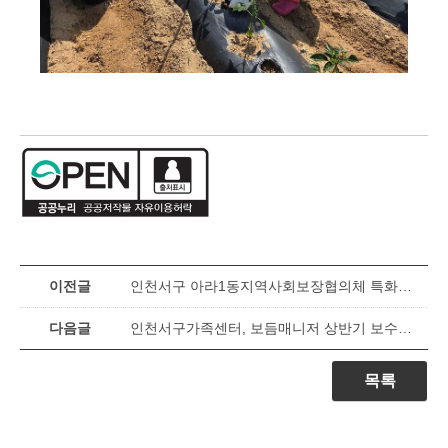
이전글
인천서구 아라1동지역사회보장협의체 특화사업 ‘온(溫)세대 공감이음 프로젝트’사업 추진
다음글
인천서구가족센터, 보듬매니저 상반기 보수교육 성료
목록