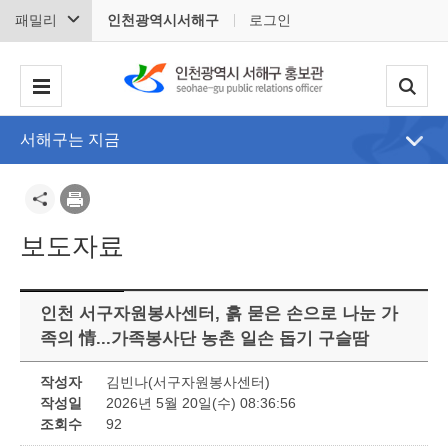
패밀리
인천광역시서해구
로그인
서해구는 지금
보도자료
인천 서구자원봉사센터, 흙 묻은 손으로 나눈 가
족의 情...가족봉사단 농촌 일손 돕기 구슬땀
작성자
김빈나(서구자원봉사센터)
작성일
2026년 5월 20일(수) 08:36:56
조회수
92