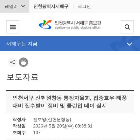
패밀리
인천광역시서해구
로그인
서해구는 지금
보도자료
인천서구 신현원창동 통장자율회, 집중호우·태풍
대비 집수받이 정비 및 클린업 데이 실시
작성자
전호영(신현원창동)
작성일
2026년 5월 20일(수) 08:38:31
조회수
107