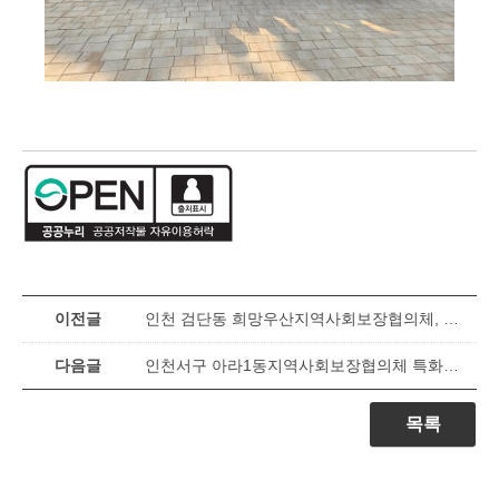
이전글
인천 검단동 희망우산지역사회보장협의체, 장애인식 중요성 알릴 역량강화 교육 실시
다음글
인천서구 아라1동지역사회보장협의체 특화사업 ‘온(溫)세대 공감이음 프로젝트’사업 추진
목록