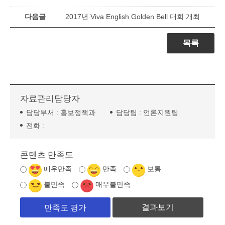
다음글
2017년 Viva English Golden Bell 대회 개최
목록
자료관리담당자
담당부서 :
홍보정책과
담당팀 :
언론지원팀
전화 :
콘텐츠 만족도
매우만족
만족
보통
불만족
매우불만족
결과보기