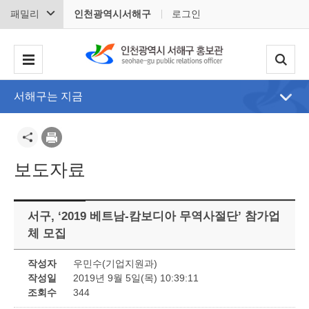
패밀리
인천광역시서해구
로그인
서해구는 지금
보도자료
서구, ‘2019 베트남-캄보디아 무역사절단’ 참가업
체 모집
작성자
우민수(기업지원과)
작성일
2019년 9월 5일(목) 10:39:11
조회수
344