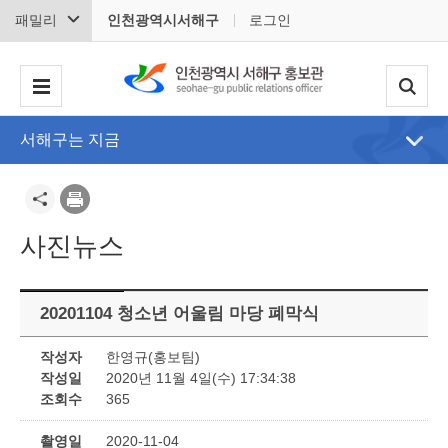
패밀리
인천광역시서해구
로그인
서해구는 지금
사진뉴스
20201104 청소년 어울림 마당 폐막식
작성자
한영규(홍보팀)
작성일
2020년 11월 4일(수) 17:34:38
조회수
365
촬영일
2020-11-04