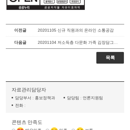
이전글
20201105 신규 직원과의 온라인 소통공감
다음글
20201104 저소득층 다문화 가족 김장담그기 행사
목록
자료관리담당자
담당부서 :
홍보정책과
담당팀 :
언론지원팀
전화 :
콘텐츠 만족도