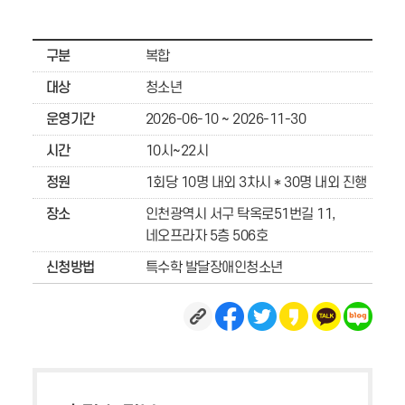
구분
복합
대상
청소년
운영기간
2026-06-10 ~ 2026-11-30
시간
10시~22시
정원
1회당 10명 내외 3차시 * 30명 내외 진행
장소
인천광역시 서구 탁옥로51번길 11,
네오프라자 5층 506호
신청방법
특수학 발달장애인청소년