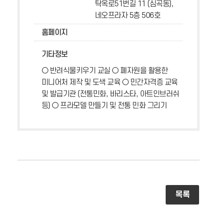
탁옥로51번길 11 (심곡동),
네오프라자 5층 506호
홈페이지
기타정보
○ 반려식물키우기 교실 ○ 폐자원을 활용한
미니어처 제작 및 도색 교육 ○ 민간자격증 교육
및 발급기관 (전통민화, 바리스타, 아트인브러쉬
등) ○ 프라모델 만들기 및 전통 민화 그리기
목록