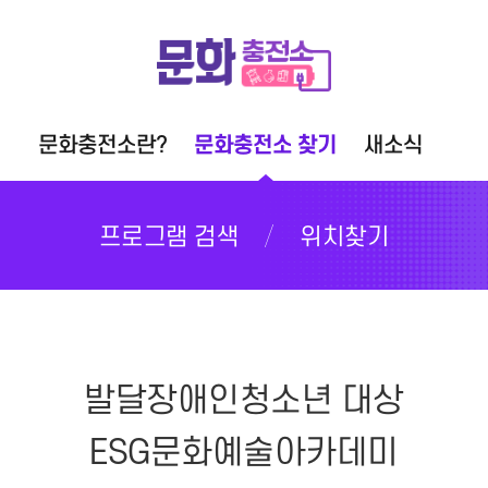
문화충전소란?
문화충전소 찾기
새소식
프로그램 검색
위치찾기
발달장애인청소년 대상
ESG문화예술아카데미