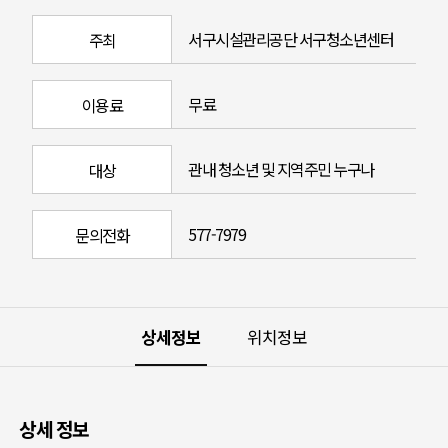
서구시설관리공단 서구청소년센터
주최
무료
이용료
관내 청소년 및 지역주민 누구나
대상
577-7979
문의전화
상세정보
위치정보
상세 정보