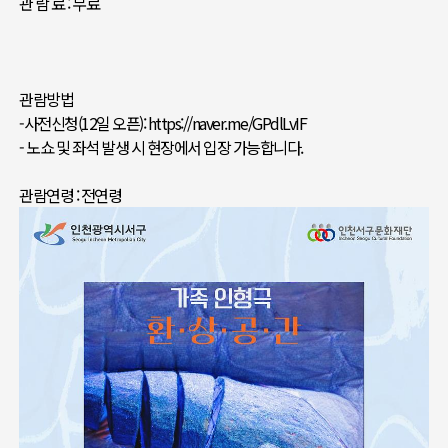
관 람 료 : 무료
관람방법
-사전신청(12일 오픈): https://naver.me/GPdlLvIF
- 노쇼 및 좌석 발생 시 현장에서 입장 가능합니다.
관람연령 : 전연령