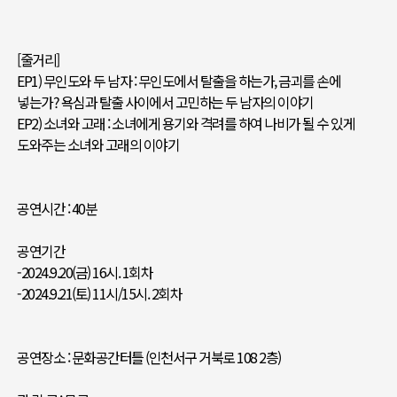
[줄거리]
EP1) 무인도와 두 남자 : 무인도에서 탈출을 하는가, 금괴를 손에
넣는가? 욕심과 탈출 사이에서 고민하는 두 남자의 이야기
EP2) 소녀와 고래 : 소녀에게 용기와 격려를 하여 나비가 될 수 있게
도와주는 소녀와 고래의 이야기
공연시간 : 40분
공연기간
-2024.9.20(금) 16시. 1회차
-2024.9.21(토) 11시/15시. 2회차
공연장소 : 문화공간터틀 (인천서구 거북로 108 2층)