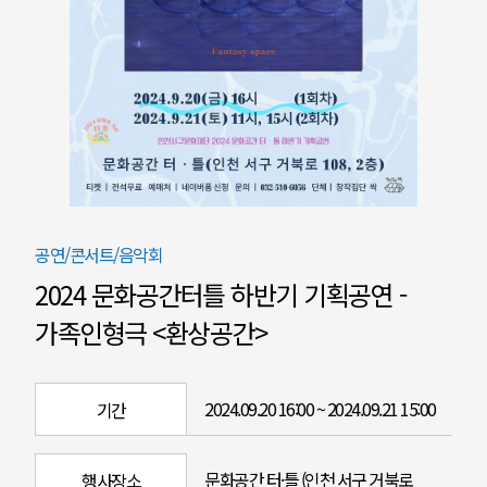
공연/콘서트/음악회
2024 문화공간터틀 하반기 기획공연 -
가족인형극 <환상공간>
2024.09.20 16:00 ~ 2024.09.21 15:00
기간
문화공간 터·틀 (인천 서구 거북로
행사장소