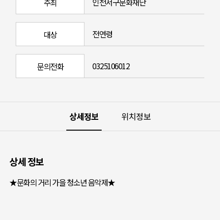
인천서구문화재단
주최
전연령
대상
0325106012
문의전화
상세정보
위치정보
상세 정보
★문화의 거리 가을 청소년 음악제★