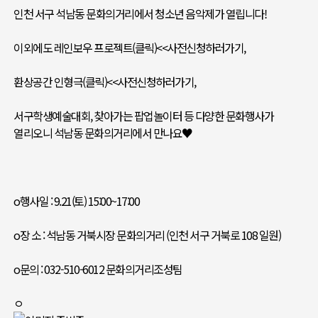
인천 서구 석남동 문화의거리에서 청소년 음악제가 열립니다!
이외에도 레인보우 프로젝트(클릭)<<사전신청하러가기,
환상공간 인형극(클릭)​<<사전신청하러가기,
서구학생예술대회, 찾아가는 팝업놀이터 등 다양한 문화행사가
열리오니 석남동 문화의거리에서 만나요♥
o행사일 : 9.21(토) 15:00~17:00
o장 소 : 석남동 거북시장 문화의거리 (인천 서구 거북로 108 일원)
o문의 : 032-510-6012 문화의거리조성팀
ㅇ