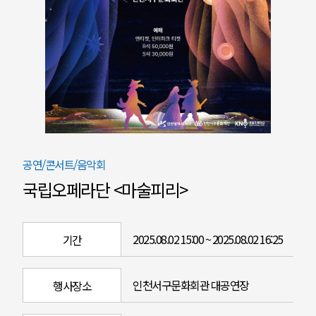
공연/콘서트/음악회
국립오페라단 <마술피리>
2025.08.02 15:00 ~ 2025.08.02 16:25
기간
인천서구문화회관 대공연장
행사장소