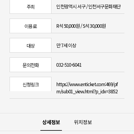
인천광역시 서구 / 인천서구문화재단
주최
R석 50,000원 / S석 30,000원
이용료
만 7세 이상
대상
032-510-6041
문의전화
https://www.enticket.com:469/pf
신청링크
m/sub01_view.html?p_idx=3852
상세정보
위치정보