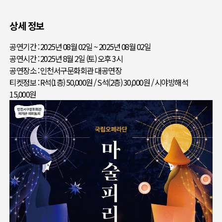
상세 정보
공연기간 : 2025년 08월 02일 ~ 2025년 08월 02일
공연시간 : 2025년 8월 2일 (토) 오후 3시
공연장소 : 인천서구문화회관 대공연장
티켓정보 : R석(1층) 50,000원 / S석(2층) 30,000원 / 시야방해석
15,000원