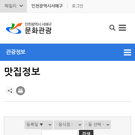
패밀리
인천광역시서해구
로그인
관광정보
맛집정보