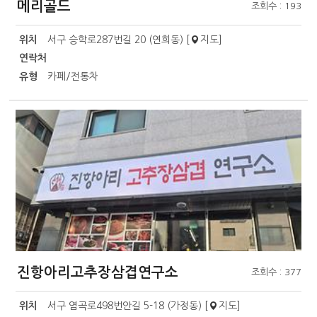
메리골드
조회수 : 193
위치
서구 승학로287번길 20 (연희동) [
지도
]
연락처
유형
카페/전통차
진항아리고추장삼겹연구소
조회수 : 377
위치
서구 염곡로498번안길 5-18 (가정동) [
지도
]