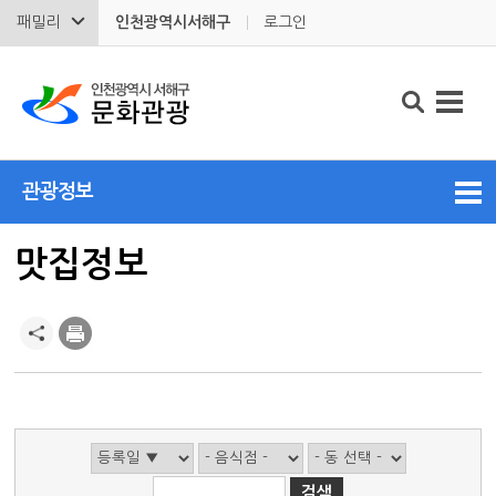
패밀리
인천광역시서해구
로그인
관광정보
맛집정보