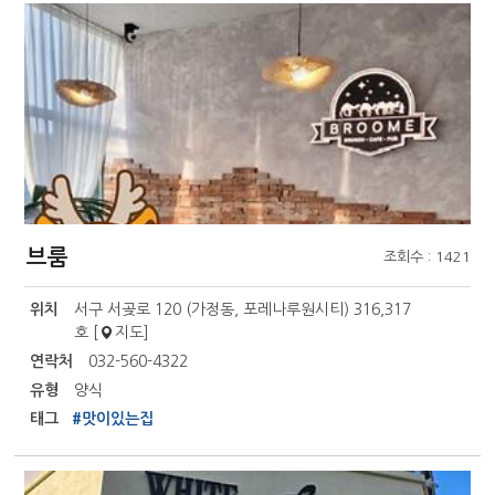
브룸
조회수 : 1421
위치
서구 서곶로 120 (가정동, 포레나루원시티) 316,317
호 [
지도
]
연락처
032-560-4322
유형
양식
태그
#맛이있는집