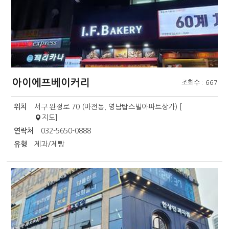
아이에프베이커리
조회수 : 667
위치
서구 완정로 70 (마전동, 영남탑스빌아파트상가) [
지도
]
연락처
032-5650-0888
유형
제과/제빵