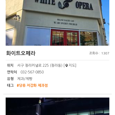
화이트오페라
조회수 : 1307
위치
서구 청라커낼로 225 (청라동) [
지도
]
연락처
032-567-0850
유형
제과/제빵
태그
#당류 저감화 제과점