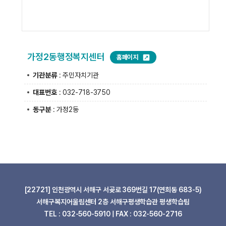
가정2동행정복지센터
홈페이지
기관분류
: 주민자치기관
대표번호
: 032-718-3750
동구분
: 가정2동
[22721] 인천광역시 서해구 서곶로 369번길 17(연희동 683-5)
서해구복지어울림센터 2층 서해구평생학습관 평생학습팀
TEL : 032-560-5910 | FAX : 032-560-2716