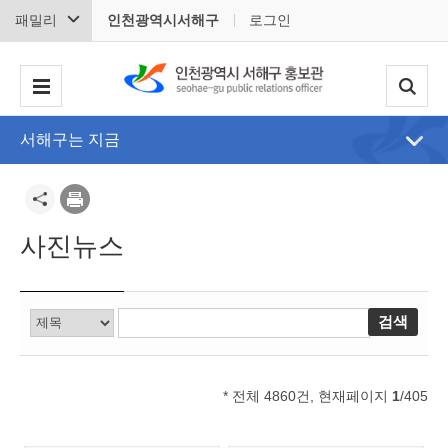
패밀리
인천광역시서해구
로그인
서해구는 지금
사진뉴스
* 전체 4860건, 현재페이지
1
/405