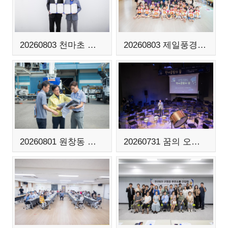
20260803 천마초 학교복합시설 MOU 체결식
20260803 제일풍경채 어린이집 방문
20260801 원창동 화재현장 점검
20260731 꿈의 오케스트라 향상 음악회