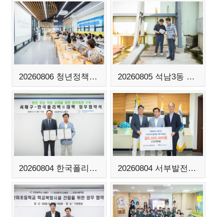
20260806 청년정책위원회 청년참여단 발대식
20260805 석남3동 민원 현장 방문
20260804 한국폴리텍 II 대학 업무 협약식
20260804 서부발전 재향군인회 기부금 전달식