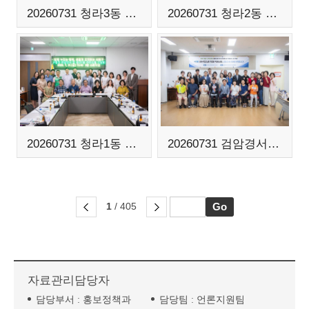
20260731 청라3동 주민소통간담회
20260731 청라2동 주민소통간담회
20260731 청라1동 주민소통간담회
20260731 검암경서동 주민소통간담회
1
/ 405
자료관리담당자
담당부서 :
홍보정책과
담당팀 :
언론지원팀