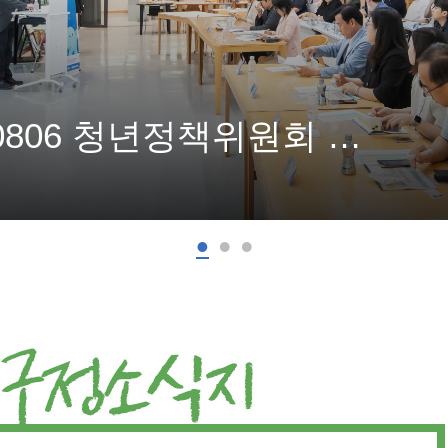
20260806 청년정책위원회 청년참여단 발대식