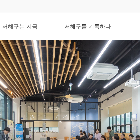
뉴
서해구는 지금
서해구를 기록하다