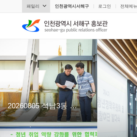
패밀리
인천광역시서해구
로그인
전체메
20260805 석남3동 민원 현장 방문