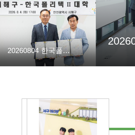
20260804 한국폴리텍 II 대학 업무 협약식