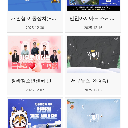
개인형 이동장치(PM) 안전하게 타기...
인천아시아드 스케이트장 운영 안내
2025.12.30
2025.12.16
청라청소년센터 탄생 비하인드 스토...
[서구뉴스] SG(슥)캐치 - 11월호
2025.12.02
2025.12.02