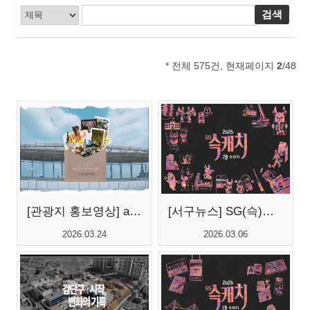
* 전체 575건, 현재페이지
2
/48
[관광지 홍보영상] a day in seogu ...
[서구뉴스] SG(슥)캐치 - 2월호
2026.03.24
2026.03.06