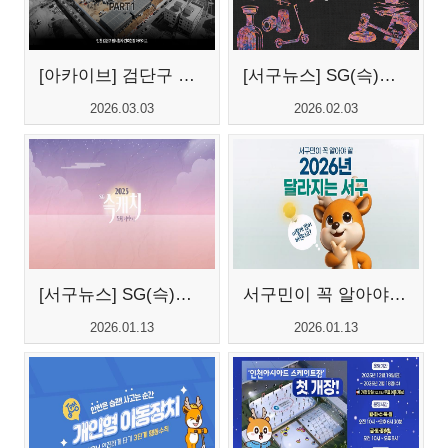
[아카이브] 검단구 임시청사 건축현...
[서구뉴스] SG(슥)캐치 - 1월호
2026.03.03
2026.02.03
[서구뉴스] SG(슥)캐치 - 12월호
서구민이 꼭 알아야 할 2026년 달라...
2026.01.13
2026.01.13