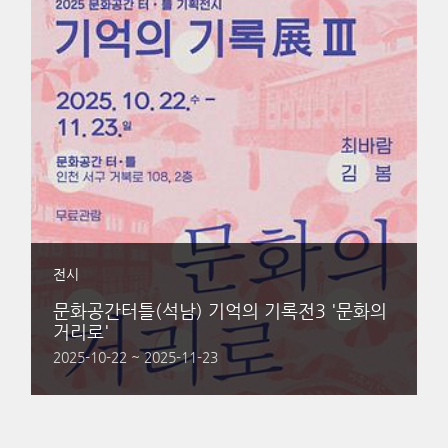
전시
문화공간터틀(석남) 기억의 기록전3 '문화의
거리로'
2025-10-22 ~ 2025-11-23