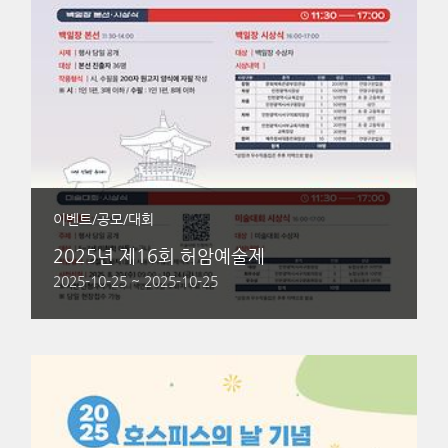
이벤트/공모/대회
2025년 제16회 허암예술제
2025-10-25 ~ 2025-10-25