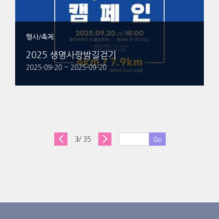
행사/축제
2025 생명사랑밤길걷기
2025-09-20 ~ 2025-09-20
3
/ 35