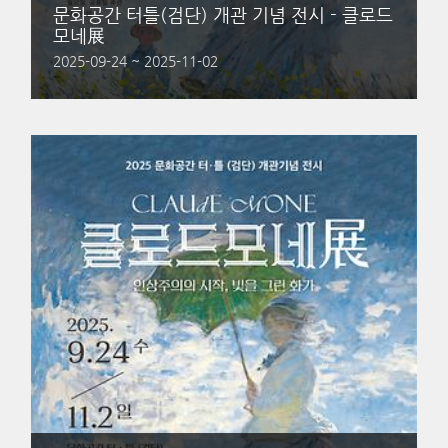
문화공간 터틀(검단) 개관 기념 전시 - 클로드
모네展
2025-09-24 ~ 2025-11-02