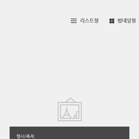
리스트형
썸네일형
행사/축제