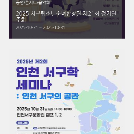
공연/콘서트/음악회
2025 서구립소년소녀합창단 제21회 정기연
주회
2025-10-31 ~ 2025-10-31