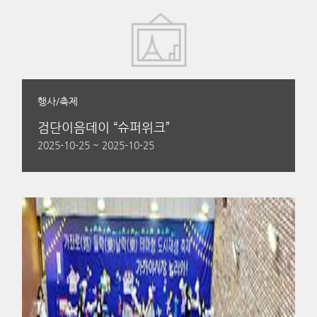
행사/축제
검단이음데이 “슈퍼위크”
2025-10-25 ~ 2025-10-25