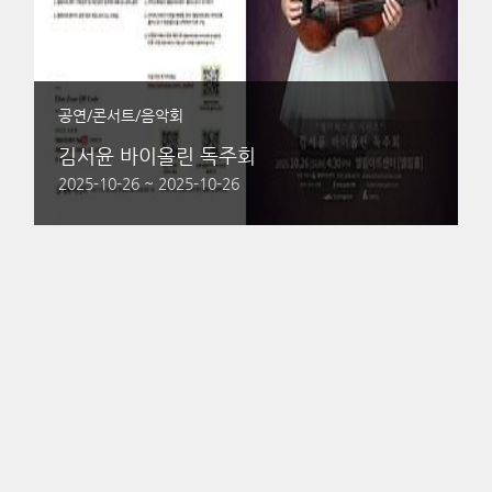
공연/콘서트/음악회
김서윤 바이올린 독주회
2025-10-26 ~ 2025-10-26