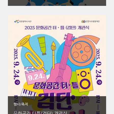
행사/축제
문화공간 터틀(검단) 개관식