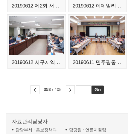
20190612 제2회 서동이장학회 이사회
20190612 이데일리 서구청장 인터뷰
20190612 서구지역회폐 민관운영위원회
20190611 민주평통 서구협의회 2분기 정기회의
353
/ 405
자료관리담당자
담당부서 :
홍보정책과
담당팀 :
언론지원팀