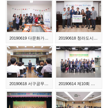
20190619 다문화가족지원센터 현장 소통
20190618 청라도시발전협의회 베스트CC 기탁식
20190618 서구공무원 청렴교육
20190614 제10회 서구 서예협회전