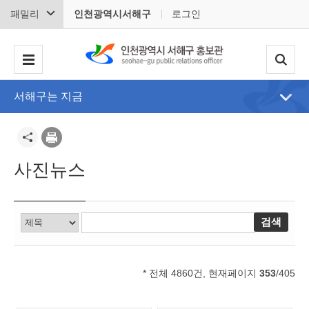
패밀리
인천광역시서해구
로그인
서해구는 지금
사진뉴스
* 전체 4860건, 현재페이지
353
/405