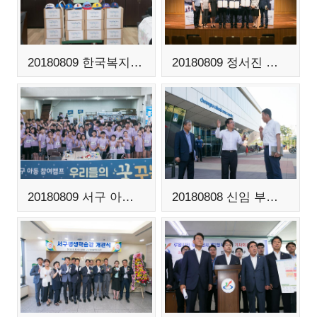
20180809 한국복지나눔 키즈 모자 기증식
20180809 정서진 피크닉 클래식 엘림아트 업무 협약식
20180809 서구 아동참여 캠프
20180808 신임 부구청장 관내 주요 사업현장 방문