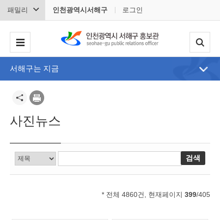
패밀리
인천광역시서해구
로그인
서해구는 지금
사진뉴스
* 전체 4860건, 현재페이지
399
/405